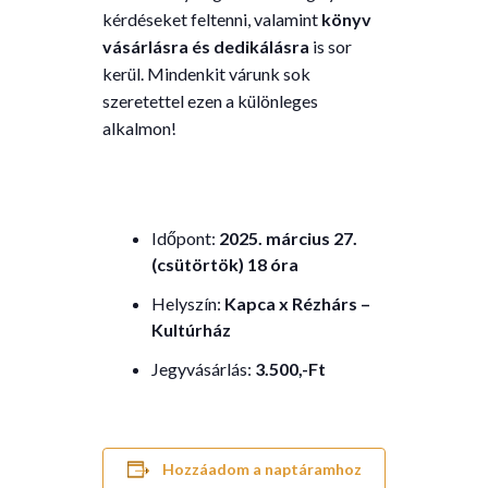
kérdéseket feltenni, valamint
könyv
vásárlásra és dedikálásra
is sor
kerül. Mindenkit várunk sok
szeretettel ezen a különleges
alkalmon!
Időpont:
2025. március 27.
(csütörtök) 18 óra
Helyszín:
Kapca x Rézhárs –
Kultúrház
Jegyvásárlás:
3.500,-Ft
Hozzáadom a naptáramhoz