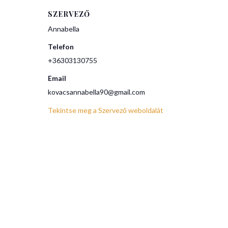
SZERVEZŐ
Annabella
Telefon
+36303130755
Email
kovacsannabella90@gmail.com
Tekintse meg a Szervező weboldalát