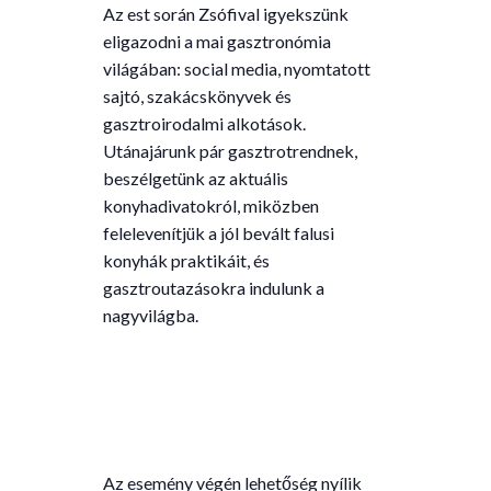
Az est során Zsófival igyekszünk
eligazodni a mai gasztronómia
világában: social media, nyomtatott
sajtó, szakácskönyvek és
gasztroirodalmi alkotások.
Utánajárunk pár gasztrotrendnek,
beszélgetünk az aktuális
konyhadivatokról, miközben
felelevenítjük a jól bevált falusi
konyhák praktikáit, és
gasztroutazásokra indulunk a
nagyvilágba.
Az esemény végén lehetőség nyílik