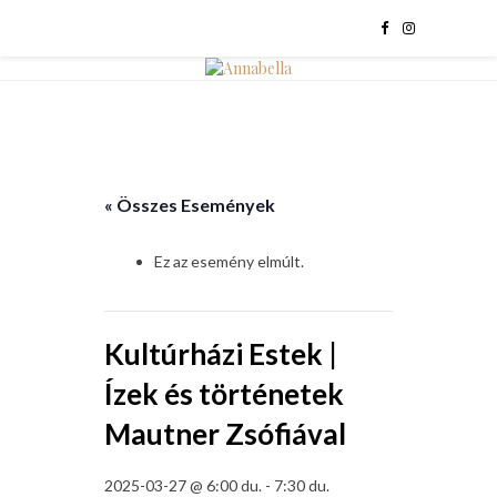
« Összes Események
Ez az esemény elmúlt.
Kultúrházi Estek |
Ízek és történetek
Mautner Zsófiával
2025-03-27 @ 6:00 du.
-
7:30 du.