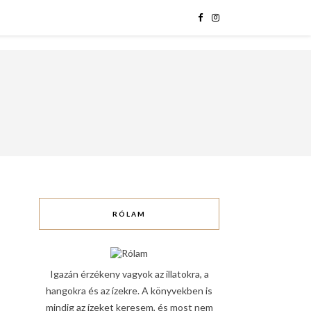
RÓLAM
Igazán érzékeny vagyok az illatokra, a
hangokra és az ízekre. A könyvekben is
mindig az ízeket keresem, és most nem