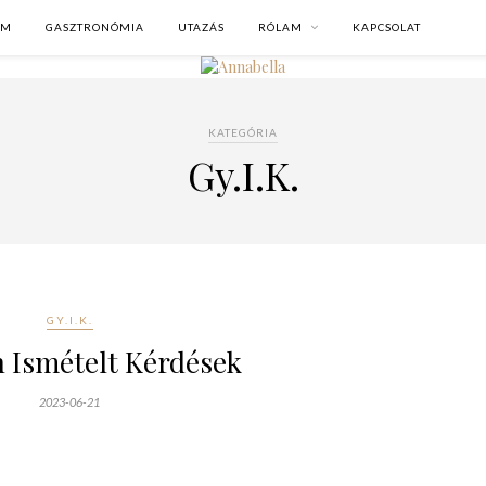
OM
GASZTRONÓMIA
UTAZÁS
RÓLAM
KAPCSOLAT
KATEGÓRIA
Gy.I.K.
GY.I.K.
 Ismételt Kérdések
2023-06-21