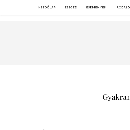
KEZDŐLAP
SZEGED
ESEMÉNYEK
IRODAL
Gyakran