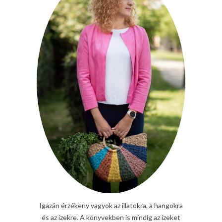
Igazán érzékeny vagyok az illatokra, a hangokra
és az ízekre. A könyvekben is mindig az ízeket