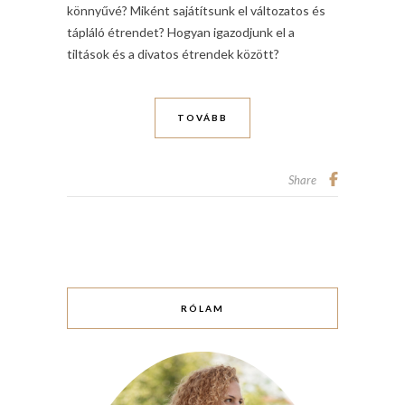
könnyűvé? Miként sajátítsunk el változatos és
tápláló étrendet? Hogyan igazodjunk el a
tiltások és a divatos étrendek között?
TOVÁBB
Share
RÓLAM