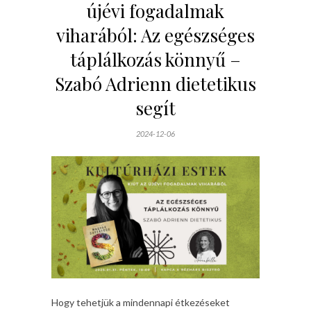
újévi fogadalmak
viharából: Az egészséges
táplálkozás könnyű –
Szabó Adrienn dietetikus
segít
2024-12-06
Hogy tehetjük a mindennapi étkezéseket