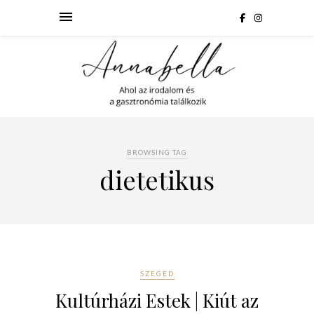
BROWSING TAG
dietetikus
SZEGED
Kultúrházi Estek | Kiút az