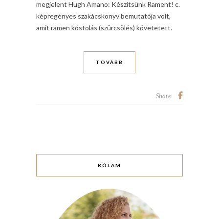
megjelent Hugh Amano: Készítsünk Rament! c.
képregényes szakácskönyv bemutatója volt,
amit ramen kóstolás (szürcsölés) követetett.
TOVÁBB
Share
RÓLAM