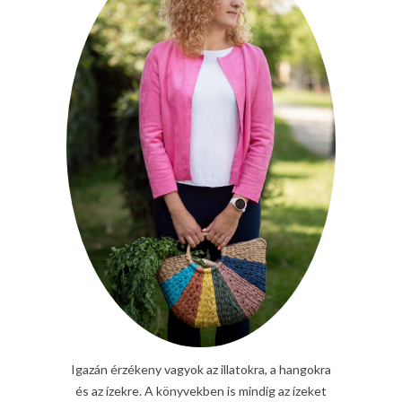
Igazán érzékeny vagyok az illatokra, a hangokra
és az ízekre. A könyvekben is mindig az ízeket