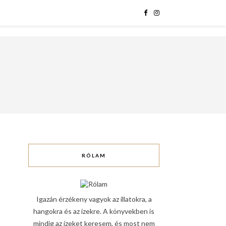
RÓLAM
Igazán érzékeny vagyok az illatokra, a
hangokra és az ízekre. A könyvekben is
mindig az ízeket keresem, és most nem