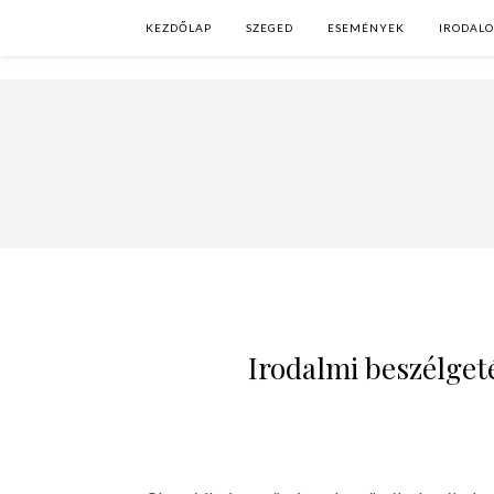
KEZDŐLAP
SZEGED
ESEMÉNYEK
IRODAL
Irodalmi beszélget