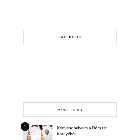
FACEBOOK
MUST-READ
1
Kedvenc helyeim a Dóm tér
környékén