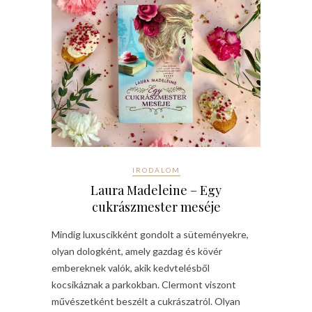
IRODALOM
Laura Madeleine – Egy
cukrászmester meséje
Mindig luxuscikként gondolt a süteményekre,
olyan dologként, amely gazdag és kövér
embereknek valók, akik kedvtelésből
kocsikáznak a parkokban. Clermont viszont
művészetként beszélt a cukrászatról. Olyan