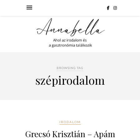
BROWSING TAG
szépirodalom
IRODALOM
Grecsó Krisztián – Apám