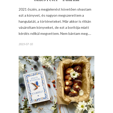
2021 őszén, a megjelenést követően olvastam
ezt a könyvet, és nagyon megszerettem a
hangulatát, a történeteket. Már akkor is ritkán
vásároltam könyveket, de ezt a borítója miatt
kérdés nélkül megvettem. Nem bántam meg.…
2023-07-10