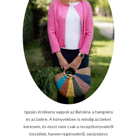
Igazán érzékeny vagyok az illatokra, a hangokra
és az ízekre. A könyvekben is mindig az ízeket
keresem, és most nem csak a receptkönyvekről
beszélek, hanem regényekről, varázslatos