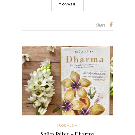
TOVÁBB
Share
IRODALOM
Szűcs Péter – Dharma