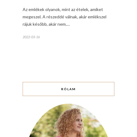
Az emlékek olyanok, mint az ételek, amiket
megeszel. A részeddé válnak, akár emlékszel
rájuk később, akár nem.…
2022-03-16
RÓLAM