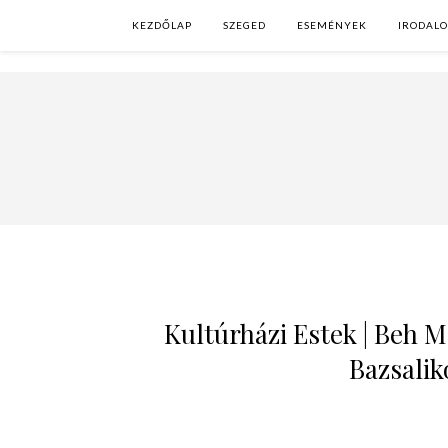
KEZDŐLAP
SZEGED
ESEMÉNYEK
IRODAL
Kultúrházi Estek | Beh M
Bazsalik