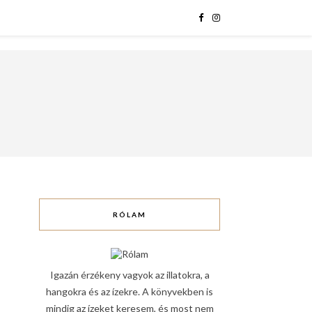
RÓLAM
Igazán érzékeny vagyok az illatokra, a
hangokra és az ízekre. A könyvekben is
mindig az ízeket keresem, és most nem