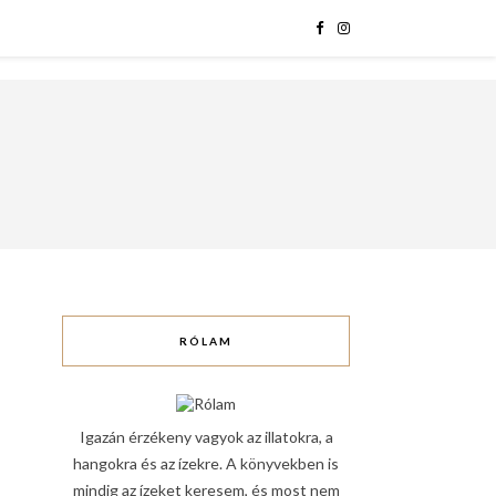
RÓLAM
Igazán érzékeny vagyok az illatokra, a
hangokra és az ízekre. A könyvekben is
mindig az ízeket keresem, és most nem