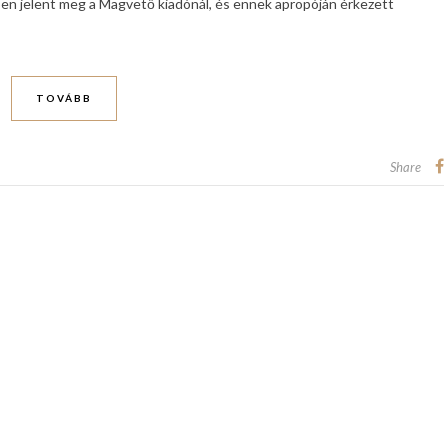
n jelent meg a Magvető kiadónál, és ennek apropóján érkezett
TOVÁBB
Share