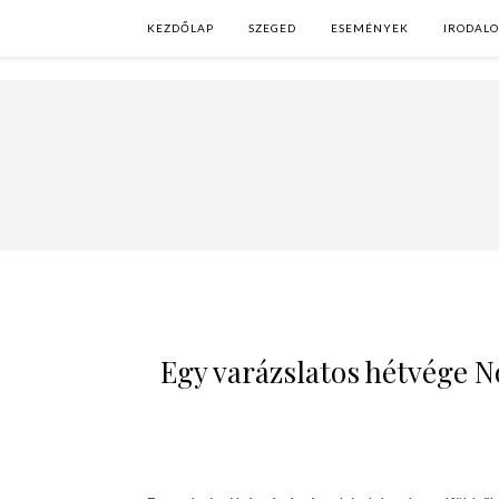
KEZDŐLAP
SZEGED
ESEMÉNYEK
IRODAL
Egy varázslatos hétvége 