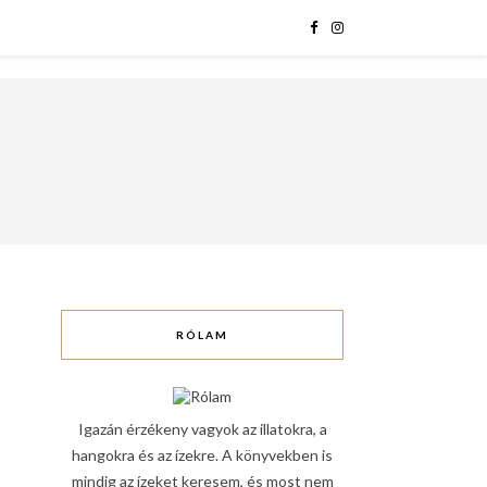
RÓLAM
Igazán érzékeny vagyok az illatokra, a
hangokra és az ízekre. A könyvekben is
mindig az ízeket keresem, és most nem