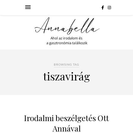
BROWSING TAG
tiszavirág
Irodalmi beszélgetés Ott
Annával