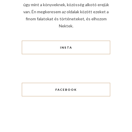
úgy mint a könyveknek, közösség alkotó erejük
van. Én megkeresem az oldalak között ezeket a
finom falatokat és történeteket, és elhozom
Nektek.
INSTA
FACEBOOK