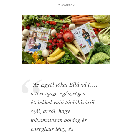
2022-08-17
“Az Egyél jókat Ellával (…)
a test igazi, egészséges
ételekkel való táplálásáról
szól, arról, hogy
folyamatosan boldog és
energikus légy, és