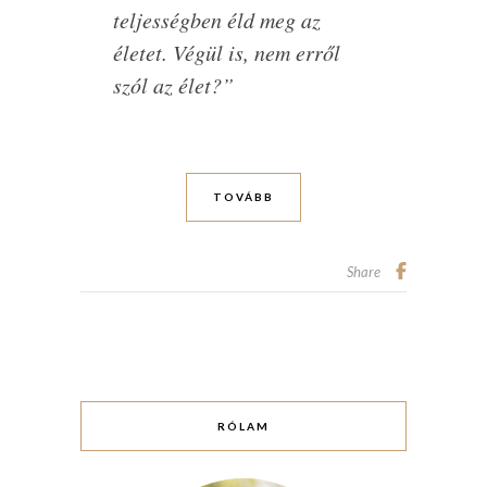
teljességben éld meg az
életet. Végül is, nem erről
szól az élet?”
TOVÁBB
Share
RÓLAM