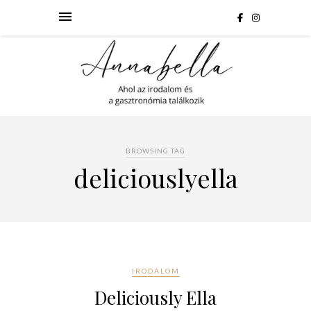
BROWSING TAG
deliciouslyella
IRODALOM
Deliciously Ella