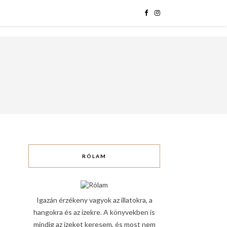
RÓLAM
Igazán érzékeny vagyok az illatokra, a
hangokra és az ízekre. A könyvekben is
mindig az ízeket keresem, és most nem