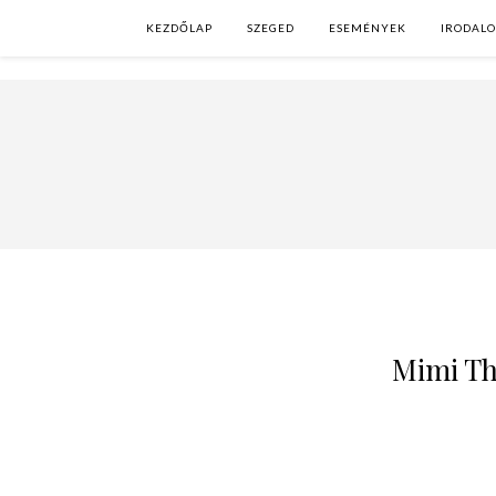
KEZDŐLAP
SZEGED
ESEMÉNYEK
IRODAL
Mimi Tho