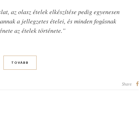
at, az olasz ételek elkészítése pedig egyenesen
nnak a jellegzetes ételei, és minden fogásnak
énete az ételek története.”
TOVÁBB
Share