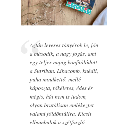
Aztán leveses tányérok le, jön
a második, a nagy fogás, ami
egy teljes napig konfitálódott
a Sutriban. Libacomb, knédli,
puha mindkettő, mellé
káposzta, tökéletes, édes és
mégis, hát nem is tudom,
olyan brutálisan emlékeztet
valami földöntúlira. Kicsit
elbambulok a szétfoszló