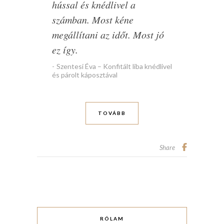
hússal és knédlivel a
számban. Most kéne
megállítani az időt. Most jó
ez így.
Szentesi Éva – Konfitált liba knédlivel
és párolt káposztával
TOVÁBB
Share
RÓLAM