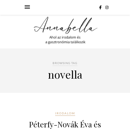
BROWSING TAG
novella
IRODALOM
Péterfy-Novák Éva és