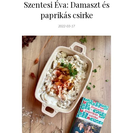
Szentesi Éva: Damaszt és
paprikás csirke
2022-03-17