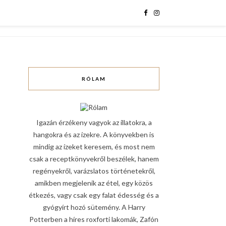
RÓLAM
Igazán érzékeny vagyok az illatokra, a
hangokra és az ízekre. A könyvekben is
mindig az ízeket keresem, és most nem
csak a receptkönyvekről beszélek, hanem
regényekről, varázslatos történetekről,
amikben megjelenik az étel, egy közös
étkezés, vagy csak egy falat édesség és a
gyógyírt hozó sütemény. A Harry
Potterben a híres roxforti lakomák, Zafón