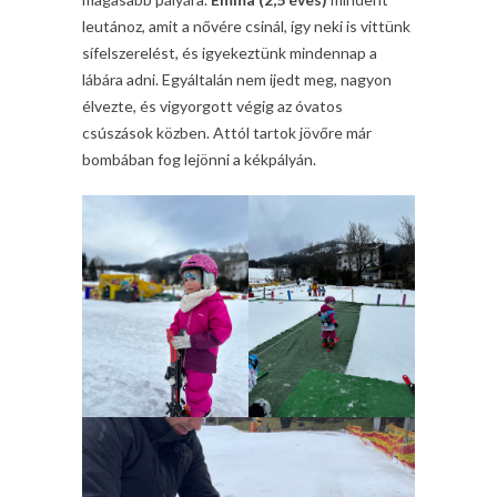
leutánoz, amit a nővére csinál, így neki is vittünk
sífelszerelést, és igyekeztünk mindennap a
lábára adni. Egyáltalán nem ijedt meg, nagyon
élvezte, és vigyorgott végig az óvatos
csúszások közben. Attól tartok jövőre már
bombában fog lejönni a kékpályán.