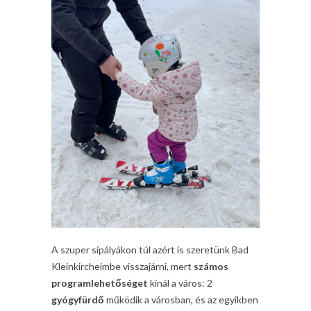
A szuper sípályákon túl azért is szeretünk Bad
Kleinkircheimbe visszajárni, mert
számos
programlehetőséget
kínál a város: 2
gyógyfürdő
működik a városban, és az egyikben