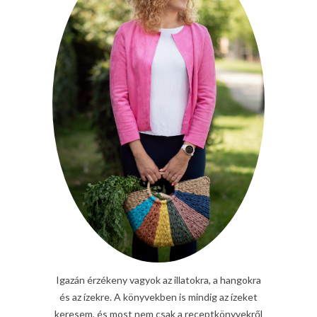
Igazán érzékeny vagyok az illatokra, a hangokra
és az ízekre. A könyvekben is mindig az ízeket
keresem, és most nem csak a receptkönyvekről