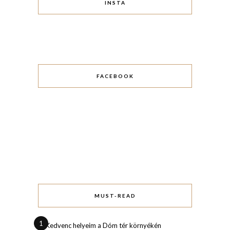
INSTA
FACEBOOK
MUST-READ
1
Kedvenc helyeim a Dóm tér környékén