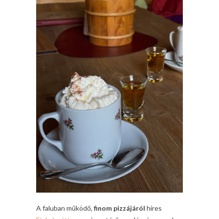
A faluban működő,
finom pizzájáról
híres