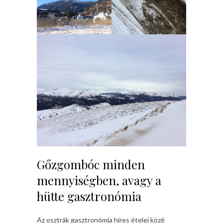
Gőzgombóc minden
mennyiségben, avagy a
hütte gasztronómia
Az osztrák gasztronómia híres ételei közé