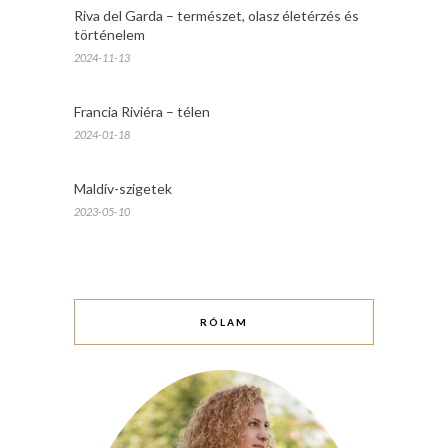
Riva del Garda – természet, olasz életérzés és
történelem
2024-11-13
Francia Riviéra – télen
2024-01-18
Maldív-szigetek
2023-05-10
RÓLAM