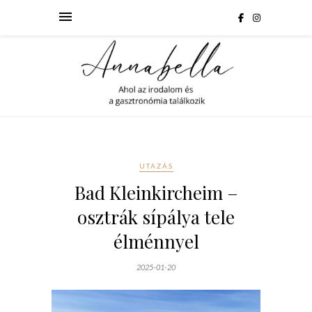
UTAZÁS
Bad Kleinkircheim –
osztrák sípálya tele
élménnyel
2025-01-20